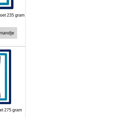
zoet 235 gram
lmandje
et 275 gram