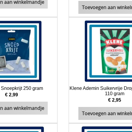
n aan winkelmandje
Toevoegen aan winke
 Snoepkrijt 250 gram
Klene Ademin Suikervrije Drop
110 gram
€ 2,99
€ 2,95
n aan winkelmandje
Toevoegen aan winke