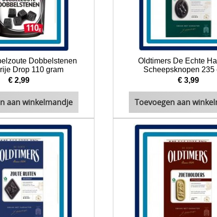
elzoute Dobbelstenen
Oldtimers De Echte Ha
rije Drop 110 gram
Scheepsknopen 235
€ 2,99
€ 3,99
n aan winkelmandje
Toevoegen aan winke