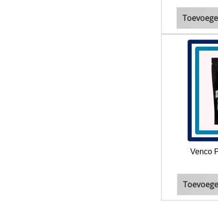
Toevoege
Venco P
Toevoege