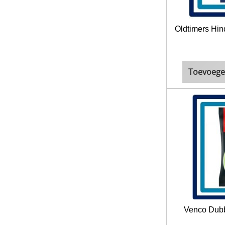
Oldtimers Hin
Toevoege
Venco Dubb