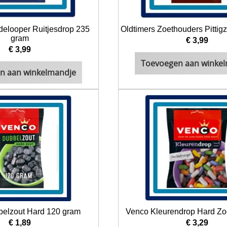
delooper Ruitjesdrop 235
Oldtimers Zoethouders Pittig
gram
€ 3,99
€ 3,99
Toevoegen aan winke
n aan winkelmandje
elzout Hard 120 gram
Venco Kleurendrop Hard Zo
€ 1,89
€ 3,29