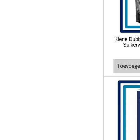
Klene Dubb
Suikerv
Toevoege