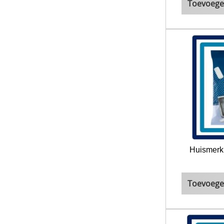
Toevoege
Huismerk
Toevoege