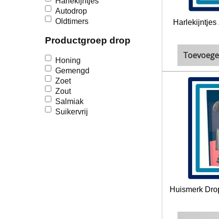
Harlekijntjes
Autodrop
Oldtimers
Harlekijntje
Productgroep drop
Toevoege
Honing
Gemengd
Zoet
Zout
Salmiak
Suikervrij
Huismerk Dro