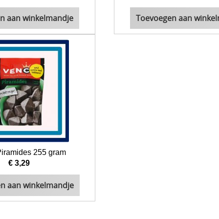
n aan winkelmandje
Toevoegen aan winke
iramides 255 gram
€ 3,29
n aan winkelmandje