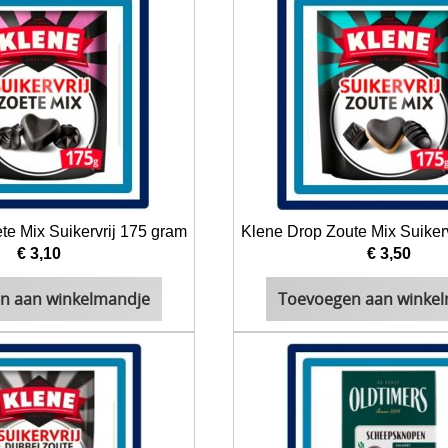
te Mix Suikervrij 175 gram
Klene Drop Zoute Mix Suiker
€ 3,10
€ 3,50
n aan winkelmandje
Toevoegen aan winke