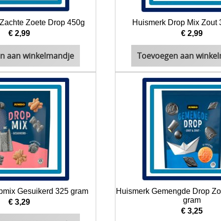
s Zachte Zoete Drop 450g
Huismerk Drop Mix Zout
€ 2,99
€ 2,99
n aan winkelmandje
Toevoegen aan winke
pmix Gesuikerd 325 gram
Huismerk Gemengde Drop Zoe
gram
€ 3,29
€ 3,25