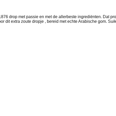
876 drop met passie en met de allerbeste ingrediënten. Dat proe
r dit extra zoute dropje , bereid met echte Arabische gom. Suik