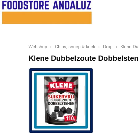
Webshop
›
Chips, snoep & koek
›
Drop
›
Klene Du
Klene Dubbelzoute Dobbelstene