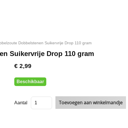
bbelzoute Dobbelstenen Suikervrije Drop 110 gram
n Suikervrije Drop 110 gram
€ 2,99
Beschikbaar
Aantal