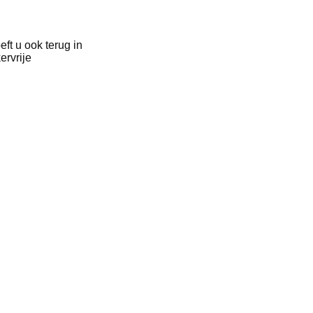
ft u ook terug in
ervrije