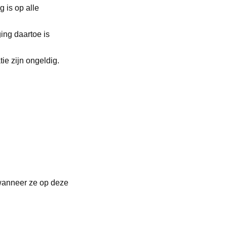
 is op alle
ging daartoe is
ie zijn ongeldig.
 wanneer ze op deze