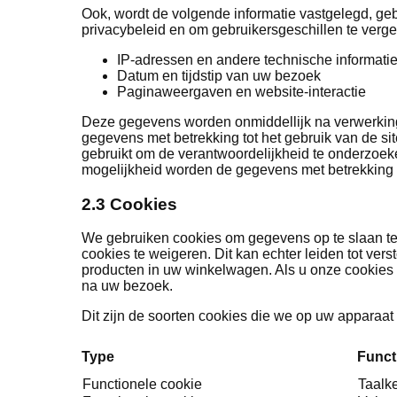
Ook, wordt de volgende informatie vastgelegd, geb
privacybeleid en om gebruikersgeschillen te verg
IP-adressen en andere technische informati
Datum en tijdstip van uw bezoek
Paginaweergaven en website-interactie
Deze gegevens worden onmiddellijk na verwerking 
gegevens met betrekking tot het gebruik van de s
gebruikt om de verantwoordelijkheid te onderzoeke
mogelijkheid worden de gegevens met betrekking t
2.3 Cookies
We gebruiken cookies om gegevens op te slaan te
cookies te weigeren. Dit kan echter leiden tot ver
producten in uw winkelwagen. Als u onze cookies w
na uw bezoek.
Dit zijn de soorten cookies die we op uw apparaat
Type
Funct
Functionele cookie
Taalk