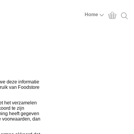
Home
we deze informatie
ruik van Foodstore
et het verzamelen
oord te zijn
ming heeft gegeven
e voorwaarden, dan