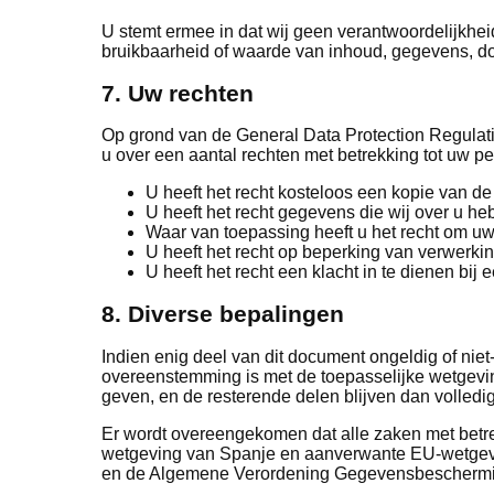
U stemt ermee in dat wij geen verantwoordelijkheid
bruikbaarheid of waarde van inhoud, gegevens, doc
7. Uw rechten
Op grond van de General Data Protection Regul
u over een aantal rechten met betrekking tot uw 
U heeft het recht kosteloos een kopie van de
U heeft het recht gegevens die wij over u hebb
Waar van toepassing heeft u het recht om uw
U heeft het recht op beperking van verwerkin
U heeft het recht een klacht in te dienen bij 
8. Diverse bepalingen
Indien enig deel van dit document ongeldig of niet
overeenstemming is met de toepasselijke wetgevin
geven, en de resterende delen blijven dan volledig
Er wordt overeengekomen dat alle zaken met betre
wetgeving van Spanje en aanverwante EU-wetgevin
en de Algemene Verordening Gegevensbeschermi