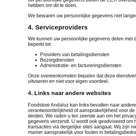
hebben om dit te doen.
We bewaren uw persoonlijke gegevens niet langer 
4. Serviceproviders
We kunnen uw persoonlijke gegevens delen met de
beperkt tot:
Providers van betalingsdiensten
Bezorgdiensten
Administratie- en factureringsdiensten
Onze overeenkomsten bepalen dat deze dienstverle
uitvoeren en niet voor eigen voordeel.
4. Links naar andere websites
Foodstore Andaluz kan links bevatten naar andere
verantwoordelijkheid of aansprakelijkheid voor de 
derden. We raden u ten zeerste aan om het privacy
gegevens verzendt. U wordt ook geadviseerd om het
transacties via dergelijke sites aangaat. Wij zijn 
manier aansprakelijk voor fouten in betalingsbedr