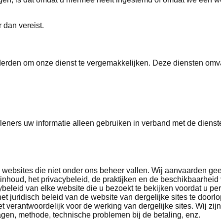
dan vereist.
rden om onze dienst te vergemakkelijken. Deze diensten omvat
ners uw informatie alleen gebruiken in verband met de dienste
 websites die niet onder ons beheer vallen. Wij aanvaarden ge
inhoud, het privacybeleid, de praktijken en de beschikbaarheid 
beleid van elke website die u bezoekt te bekijken voordat u per
 juridisch beleid van de website van dergelijke sites te doorlo
niet verantwoordelijk voor de werking van dergelijke sites. Wij zi
agen, methode, technische problemen bij de betaling, enz.