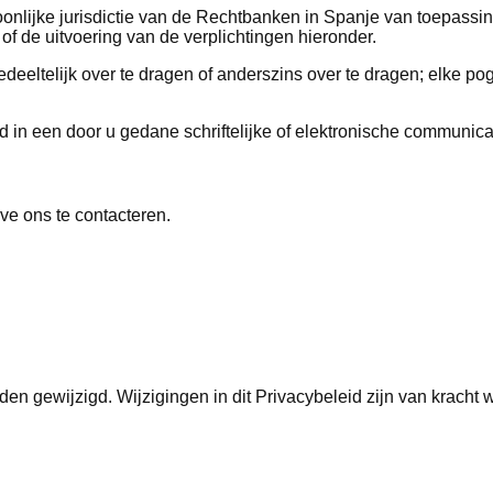
nlijke jurisdictie van de Rechtbanken in Spanje van toepassing
of de uitvoering van de verplichtingen hieronder.
edeeltelijk over te dragen of anderszins over te dragen; elke po
d in een door u gedane schriftelijke of elektronische communicat
eve ons te contacteren.
en gewijzigd. Wijzigingen in dit Privacybeleid zijn van kracht