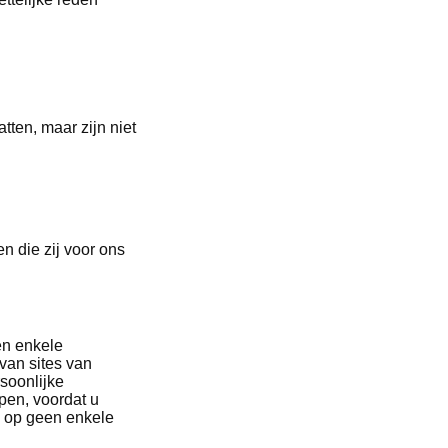
ten, maar zijn niet
n die zij voor ons
en enkele
van sites van
soonlijke
pen, voordat u
jn op geen enkele