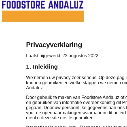
Privacyverklaring
Laatst bijgewerkt: 23 augustus 2022
1. Inleiding
We nemen uw privacy zeer serieus. Op deze pagin
kunnen gebruiken en welke stappen we nemen om e
Andaluz.
Door gebruik te maken van Foodstore Andaluz of d
en gebruiken van informatie overeenkomstig dit Pri
gegaan. Door uw persoonlijke gegevens aan ons t
voor de openbaarmakingen waarnaar in dit beleid
dient u deze site niet te gebruiken.