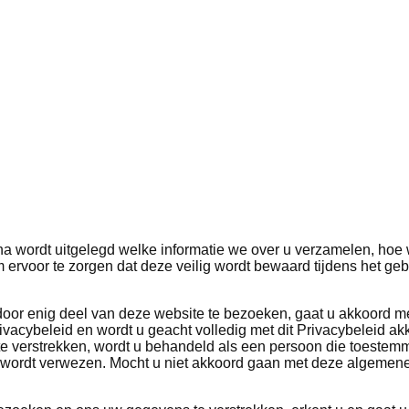
a wordt uitgelegd welke informatie we over u verzamelen, hoe 
rvoor te zorgen dat deze veilig wordt bewaard tijdens het geb
oor enig deel van deze website te bezoeken, gaat u akkoord m
vacybeleid en wordt u geacht volledig met dit Privacybeleid akk
e verstrekken, wordt u behandeld als een persoon die toestem
 wordt verwezen. Mocht u niet akkoord gaan met deze algemen