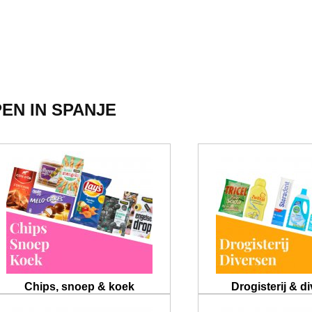
N IN SPANJE
Chips, snoep & koek
Drogisterij & d