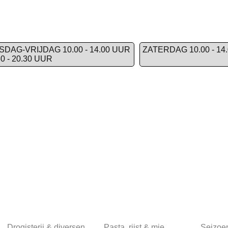
SDAG-VRIJDAG 10.00 - 14.00 UUR
ZATERDAG 10.00 - 14
30 - 20.30 UUR
Drogisterij & diversen
Pasta, rijst & mie
Seizoe