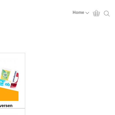
Home
iversen