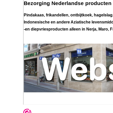
Bezorging Nederlandse producten i
Pindakaas, frikandellen, ontbijtkoek, hagelsl
Indonesische en andere Aziatische levensmiddel
-en diepvriesproducten alleen in Nerja, Maro, F