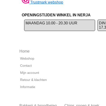
Trustmark webshop
OPENINGSTIJDEN WINKEL IN NERJA
MAANDAG 10.00 - 20.30 UUR
DIN
17.
Home
Webshop
Contact
Mijn account
Retour & klachten
Informatie
Bakkerij & broodbeleg
Chips, snoep & koek