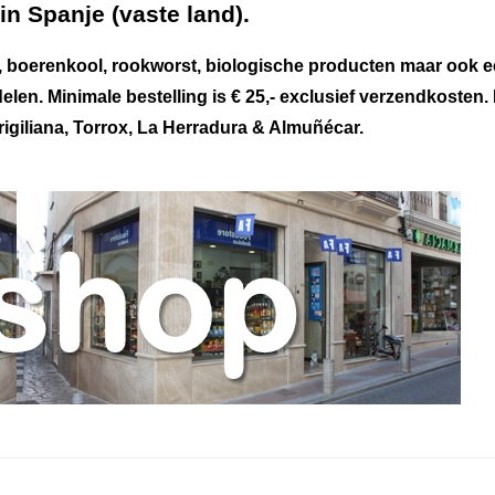
n Spanje (vaste land).
ag, boerenkool, rookworst, biologische producten maar ook 
en. Minimale bestelling is € 25,- exclusief verzendkosten.
rigiliana, Torrox, La Herradura & Almuñécar.