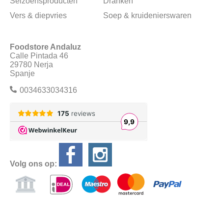
Seizoensproducten
Dranken
Vers & diepvries
Soep & kruidenierswaren
Foodstore Andaluz
Calle Pintada 46
29780 Nerja
Spanje
0034633034316
Volg ons op: