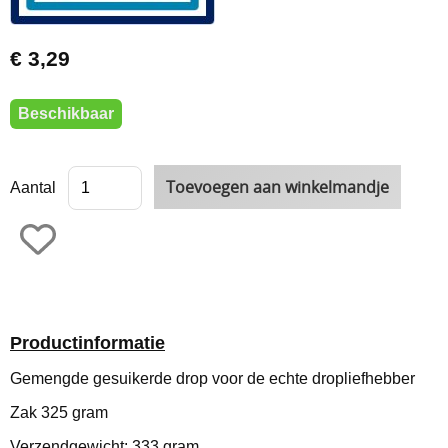
€ 3,29
Beschikbaar
Aantal
Productinformatie
Gemengde gesuikerde drop voor de echte dropliefhebber
Zak 325 gram
Verzendgewicht: 333 gram