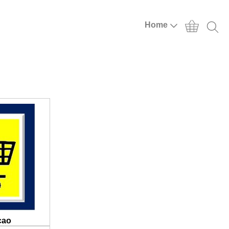
Home
cao