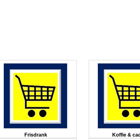
Frisdrank
Koffie & ca