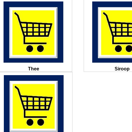
Thee
Siroop