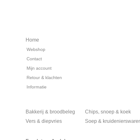
Home
Webshop
Contact
Mijn account
Retour & klachten
Informatie
Bakkerij & broodbeleg
Chips, snoep & koek
Vers & diepvries
Soep & kruideniersware