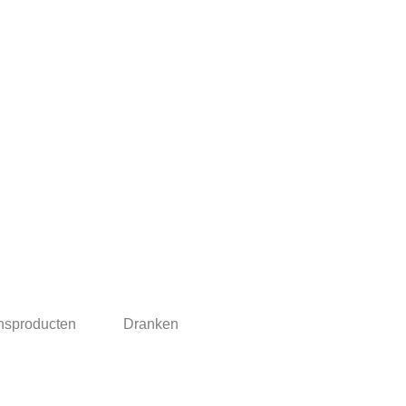
nsproducten
Dranken