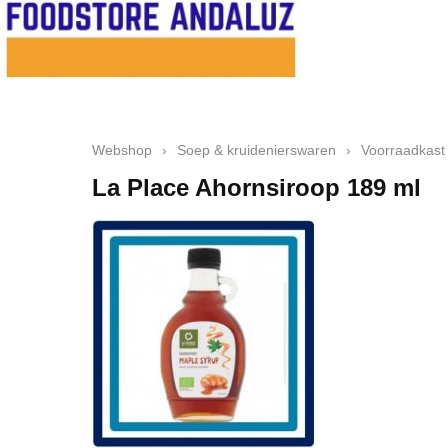
Webshop
›
Soep & kruidenierswaren
›
Voorraadkast
La Place Ahornsiroop 189 ml