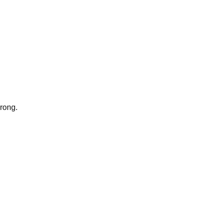
rong.