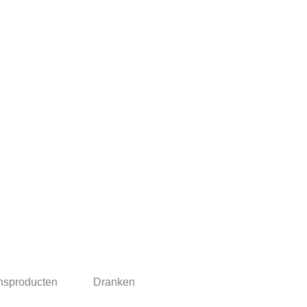
nsproducten
Dranken