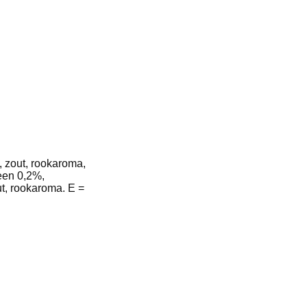
, zout, rookaroma,
geen 0,2%,
ut, rookaroma. E =