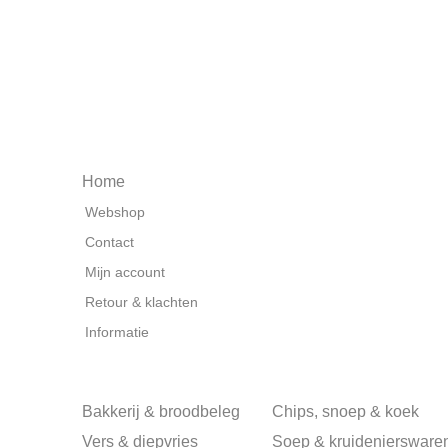
Home
Webshop
Contact
Mijn account
Retour & klachten
Informatie
Bakkerij & broodbeleg
Chips, snoep & koek
Vers & diepvries
Soep & kruideniersware