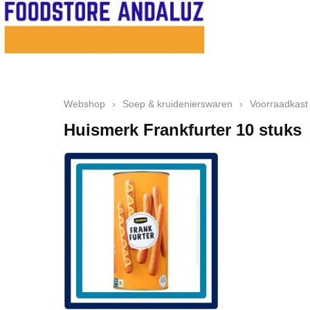
Webshop
›
Soep & kruidenierswaren
›
Voorraadkast
Huismerk Frankfurter 10 stuks