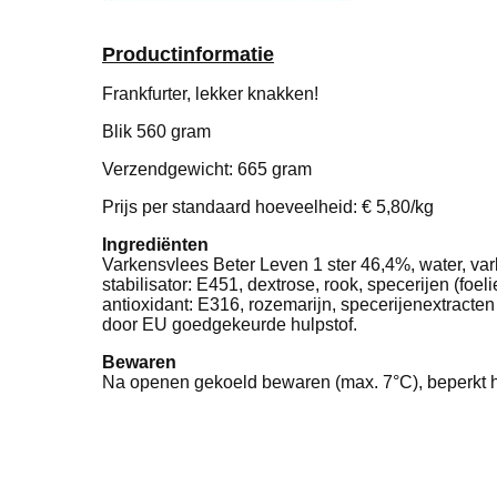
Productinformatie
Frankfurter, lekker knakken!
Blik 560 gram
Verzendgewicht: 665 gram
Prijs per standaard hoeveelheid: € 5,80/kg
Ingrediënten
Varkensvlees Beter Leven 1 ster 46,4%, water, va
stabilisator: E451, dextrose, rook, specerijen (fo
antioxidant: E316, rozemarijn, specerijenextracten
door EU goedgekeurde hulpstof.
Bewaren
Na openen gekoeld bewaren (max. 7°C), beperkt ho