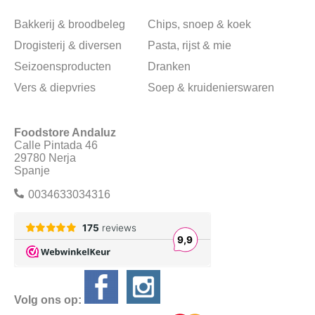
Bakkerij & broodbeleg
Chips, snoep & koek
Drogisterij & diversen
Pasta, rijst & mie
Seizoensproducten
Dranken
Vers & diepvries
Soep & kruidenierswaren
Foodstore Andaluz
Calle Pintada 46
29780 Nerja
Spanje
0034633034316
Volg ons op: