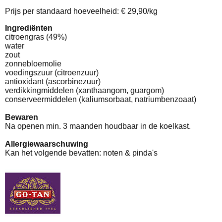
Prijs per standaard hoeveelheid: € 29,90/kg
Ingrediënten
citroengras (49%)
water
zout
zonnebloemolie
voedingszuur (citroenzuur)
antioxidant (ascorbinezuur)
verdikkingmiddelen (xanthaangom, guargom)
conserveermiddelen (kaliumsorbaat, natriumbenzoaat)
Bewaren
Na openen min. 3 maanden houdbaar in de koelkast.
Allergiewaarschuwing
Kan het volgende bevatten: noten & pinda's