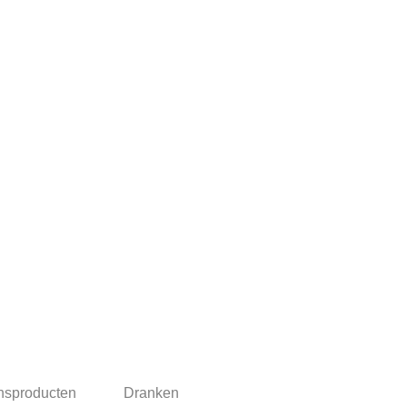
nsproducten
Dranken