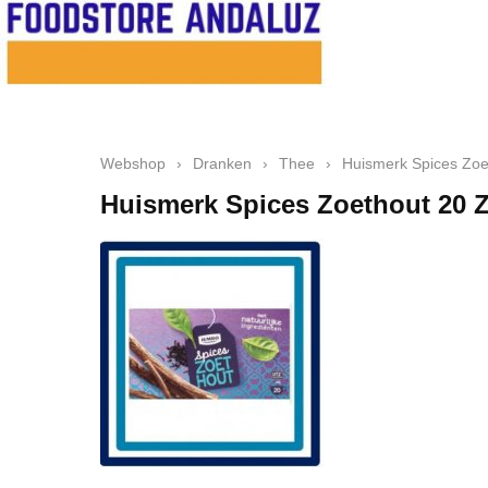
Webshop
›
Dranken
›
Thee
›
Huismerk Spices Zoe
Huismerk Spices Zoethout 20 Z