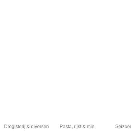
Drogisterij & diversen
Pasta, rijst & mie
Seizoe