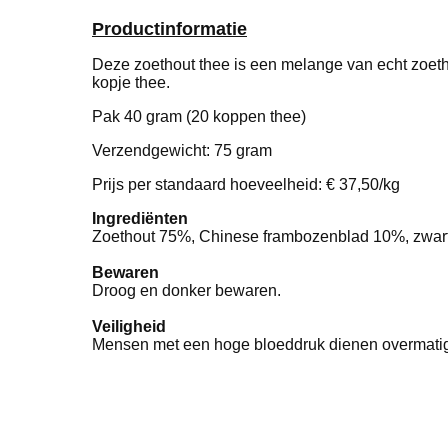
Productinformatie
Deze zoethout thee is een melange van echt zoeth
kopje thee.
Pak 40 gram (20 koppen thee)
Verzendgewicht: 75 gram
Prijs per standaard hoeveelheid: € 37,50/kg
Ingrediënten
Zoethout 75%, Chinese frambozenblad 10%, zwar
Bewaren
Droog en donker bewaren.
Veiligheid
Mensen met een hoge bloeddruk dienen overmatig 