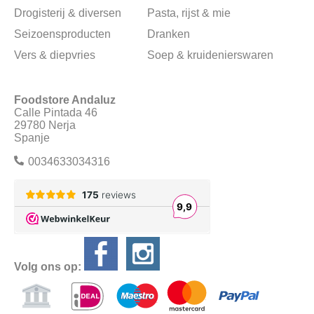
Drogisterij & diversen
Pasta, rijst & mie
Seizoensproducten
Dranken
Vers & diepvries
Soep & kruidenierswaren
Foodstore Andaluz
Calle Pintada 46
29780 Nerja
Spanje
0034633034316
Volg ons op: