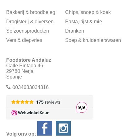
Bakkerij & broodbeleg
Chips, snoep & koek
Drogisterij & diversen
Pasta, rijst & mie
Seizoensproducten
Dranken
Vers & diepvries
Soep & kruidenierswaren
Foodstore Andaluz
Calle Pintada 46
29780 Nerja
Spanje
0034633034316
Volg ons op: