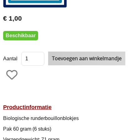
€ 1,00
Beschikbaar
Aantal
Productinformatie
Biologische runderbouillonblokjes
Pak 60 gram (6 stuks)
Verzendgewicht: 71 gram