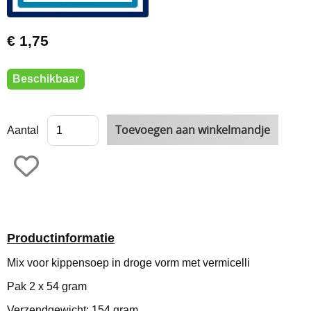
€ 1,75
Beschikbaar
Aantal
Productinformatie
Mix voor kippensoep in droge vorm met vermicelli
Pak 2 x 54 gram
Verzendgewicht: 154 gram