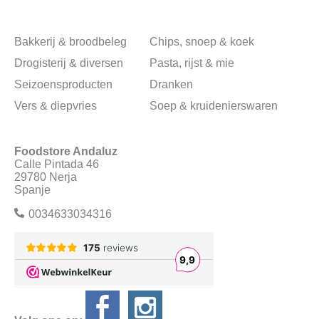
Bakkerij & broodbeleg
Chips, snoep & koek
Drogisterij & diversen
Pasta, rijst & mie
Seizoensproducten
Dranken
Vers & diepvries
Soep & kruidenierswaren
Foodstore Andaluz
Calle Pintada 46
29780 Nerja
Spanje
0034633034316