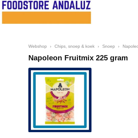
Webshop
›
Chips, snoep & koek
›
Snoep
›
Napoleo
Napoleon Fruitmix 225 gram