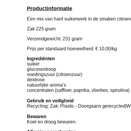
Productinformatie
Een mix van hard suikerwerk in de smaken citroen
Zak 225 gram
Verzendgewicht: 231 gram
Prijs per standaard hoeveelheid: € 10,00/kg
Ingrediënten
suiker
glucosestroop
voedingszuur (citroenzuur)
dextrose
natuurlijke aroma's
concentraten (saffloer, paprika, vlierbes, spirulina)
Gebruik en veiligheid
Recycling: Zak: Plastic - Doorgaans gerecycled|W
Bewaren
Koel en droog bewaren.