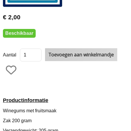
€ 2,00
Beschikbaar
Aantal
Productinformatie
Winegums met fruitsmaak
Zak 200 gram
Verzendgewicht: 205 gram