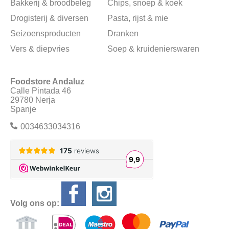
Bakkerij & broodbeleg
Chips, snoep & koek
Drogisterij & diversen
Pasta, rijst & mie
Seizoensproducten
Dranken
Vers & diepvries
Soep & kruidenierswaren
Foodstore Andaluz
Calle Pintada 46
29780 Nerja
Spanje
0034633034316
Volg ons op: