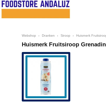
Webshop
›
Dranken
›
Siroop
›
Huismerk Fruitsiro
Huismerk Fruitsiroop Grenadin