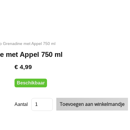
op Grenadine met Appel 750 ml
e met Appel 750 ml
€ 4,99
Beschikbaar
Aantal