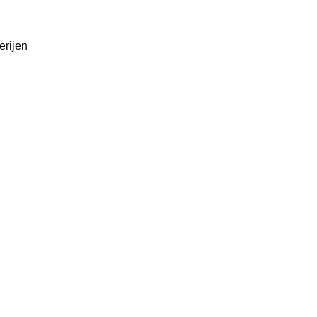
erijen