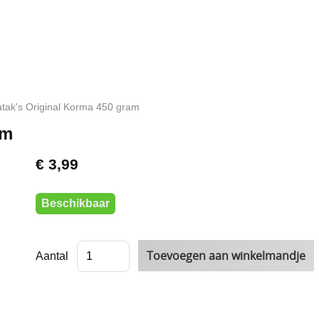
tak's Original Korma 450 gram
am
€ 3,99
Beschikbaar
Aantal