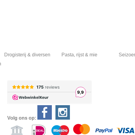
Drogisterij & diversen
Pasta, rijst & mie
Seizoe
n
Volg ons op: