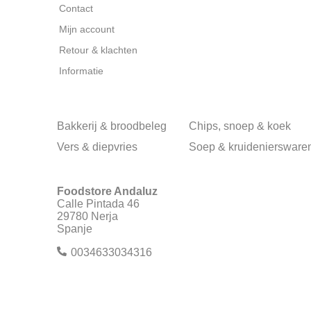
Contact
Mijn account
Retour & klachten
Informatie
Bakkerij & broodbeleg
Chips, snoep & koek
Vers & diepvries
Soep & kruideniersware
Foodstore Andaluz
Calle Pintada 46
29780 Nerja
Spanje
0034633034316