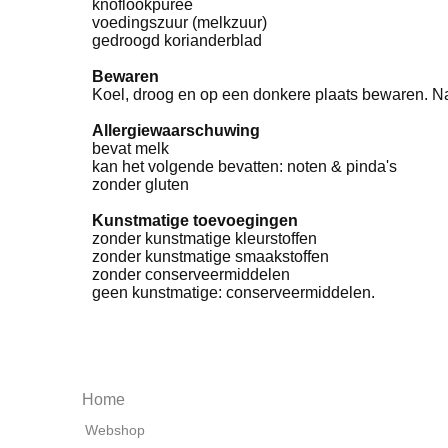
knoflookpuree
voedingszuur (melkzuur)
gedroogd korianderblad
Bewaren
Koel, droog en op een donkere plaats bewaren. N
Allergiewaarschuwing
bevat melk
kan het volgende bevatten: noten & pinda's
zonder gluten
Kunstmatige toevoegingen
zonder kunstmatige kleurstoffen
zonder kunstmatige smaakstoffen
zonder conserveermiddelen
geen kunstmatige: conserveermiddelen.
Home
Webshop