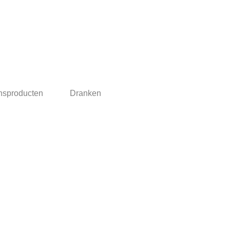
nsproducten
Dranken