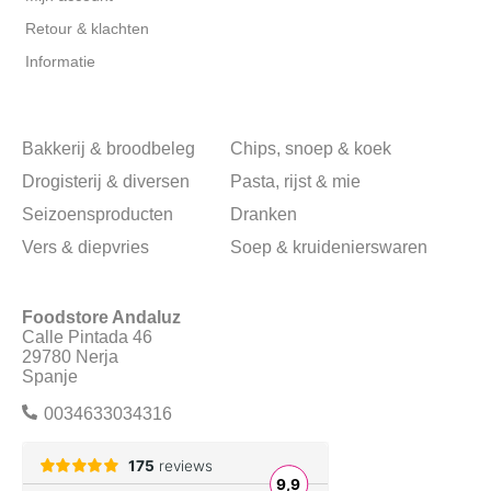
Retour & klachten
Informatie
Bakkerij & broodbeleg
Chips, snoep & koek
Drogisterij & diversen
Pasta, rijst & mie
Seizoensproducten
Dranken
Vers & diepvries
Soep & kruidenierswaren
Foodstore Andaluz
Calle Pintada 46
29780 Nerja
Spanje
0034633034316