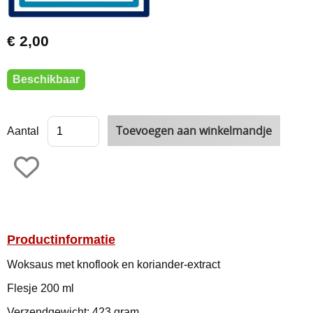
€ 2,00
Beschikbaar
Aantal
Productinformatie
Woksaus met knoflook en koriander-extract
Flesje 200 ml
Verzendgewicht: 423 gram