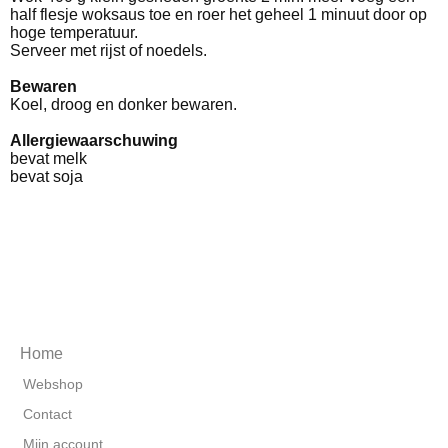
half flesje woksaus toe en roer het geheel 1 minuut door op
hoge temperatuur.
Serveer met rijst of noedels.
Bewaren
Koel, droog en donker bewaren.
Allergiewaarschuwing
bevat melk
bevat soja
Home
Webshop
Contact
Mijn account