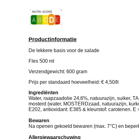
Productinformatie
De lekkere basis voor de salade
Fles 500 ml
Verzendgewicht: 600 gram
Prijs per standaard hoeveelheid: € 4,50/lt
Ingrediënten
Water, raapzaadolie 24,6%, natuurazijn, suiker, T
mosterd (water, MOSTERDzaad, natuurazijn, kurku
E202, antioxidant: E385 & kleurstof: carotenen. E
Bewaren
Na openen gekoeld bewaren (max. 7°C) en beperk
Allergiewaarschuwing