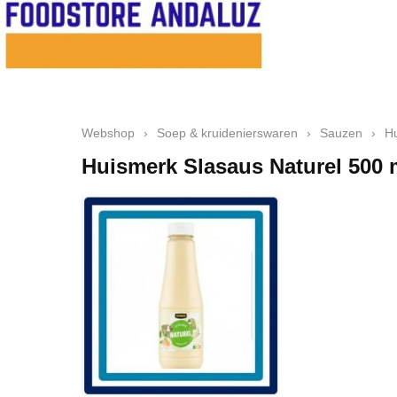
Webshop
›
Soep & kruidenierswaren
›
Sauzen
›
Hu
Huismerk Slasaus Naturel 500 