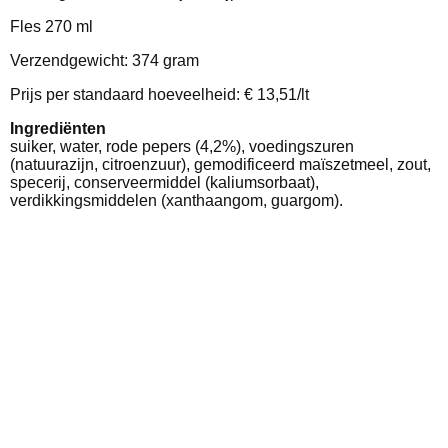
Fles 270 ml
Verzendgewicht: 374 gram
Prijs per standaard hoeveelheid: € 13,51/lt
Ingrediënten
suiker, water, rode pepers (4,2%), voedingszuren
(natuurazijn, citroenzuur), gemodificeerd maïszetmeel, zout,
specerij, conserveermiddel (kaliumsorbaat),
verdikkingsmiddelen (xanthaangom, guargom).