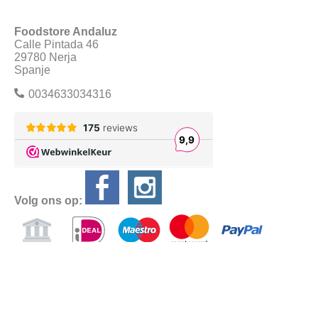
Foodstore Andaluz
Calle Pintada 46
29780 Nerja
Spanje
0034633034316
Volg ons op:
Alle prijzen zijn Inclusief BTW
Algemene