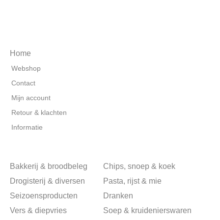
Home
Webshop
Contact
Mijn account
Retour & klachten
Informatie
Bakkerij & broodbeleg
Chips, snoep & koek
Drogisterij & diversen
Pasta, rijst & mie
Seizoensproducten
Dranken
Vers & diepvries
Soep & kruidenierswaren