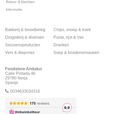
Retour & klachten
Informatie
Bakkerij & broodbeleg
Chips, snoep & koek
Drogisterij & diversen
Pasta, rijst & mie
Seizoensproducten
Dranken
Vers & diepvries
Soep & kruidenierswaren
Foodstore Andaluz
Calle Pintada 46
29780 Nerja
Spanje
0034633034316