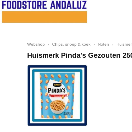
Webshop
›
Chips, snoep & koek
›
Noten
›
Huismer
Huismerk Pinda's Gezouten 25