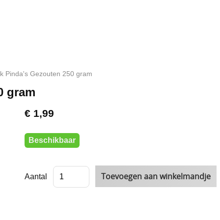
k Pinda's Gezouten 250 gram
0 gram
€ 1,99
Beschikbaar
Aantal