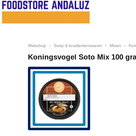
Webshop
›
Soep & kruidenierswaren
›
Mixen
›
Kon
Koningsvogel Soto Mix 100 gr