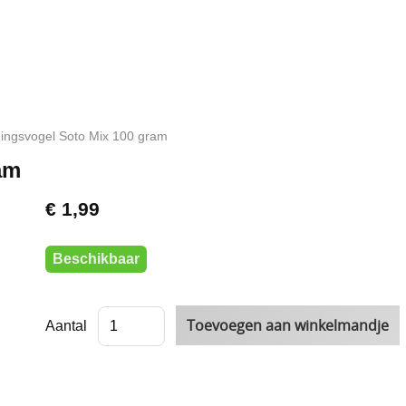
ingsvogel Soto Mix 100 gram
am
€ 1,99
Beschikbaar
Aantal