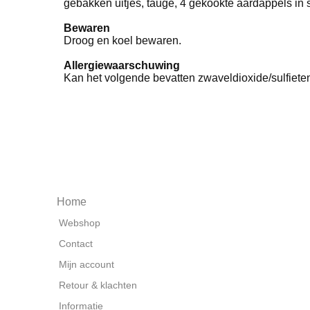
gebakken uitjes, taugé, 4 gekookte aardappels in 
Bewaren
Droog en koel bewaren.
Allergiewaarschuwing
Kan het volgende bevatten zwaveldioxide/sulfiete
Home
Webshop
Contact
Mijn account
Retour & klachten
Informatie