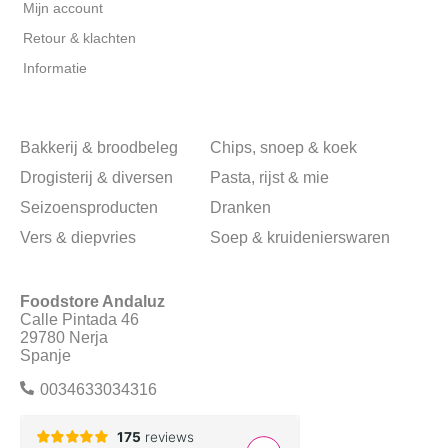
Mijn account
Retour & klachten
Informatie
Bakkerij & broodbeleg
Chips, snoep & koek
Drogisterij & diversen
Pasta, rijst & mie
Seizoensproducten
Dranken
Vers & diepvries
Soep & kruidenierswaren
Foodstore Andaluz
Calle Pintada 46
29780 Nerja
Spanje
0034633034316