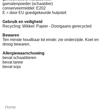
garnalenpoeder (schaaldier)
conserveermiddel: E202
E = door EU goedgekeurde hulpstof.
Gebruik en veiligheid
Recycling: Wikkel: Papier - Doorgaans gerecycled
Bewaren
Ten minste houdbaar tot einde: zie onderzijde. Koel en
droog bewaren.
Allergiewaarschuwing
bevat schaaldieren
bevat tarwe
bevat soja
Home