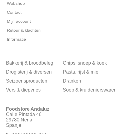
Webshop
Contact
Mijn account
Retour & klachten
Informatie
Bakkerij & broodbeleg
Chips, snoep & koek
Drogisterij & diversen
Pasta, rijst & mie
Seizoensproducten
Dranken
Vers & diepvries
Soep & kruidenierswaren
Foodstore Andaluz
Calle Pintada 46
29780 Nerja
Spanje