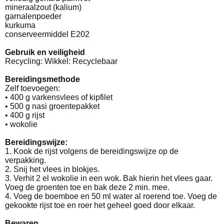
mineraalzout (kalium)
garnalenpoeder
kurkuma
conserveermiddel E202
Gebruik en veiligheid
Recycling: Wikkel: Recyclebaar
Bereidingsmethode
Zelf toevoegen:
• 400 g varkensvlees of kipfilet
• 500 g nasi groentepakket
• 400 g rijst
• wokolie
Bereidingswijze:
1. Kook de rijst volgens de bereidingswijze op de
verpakking.
2. Snij het vlees in blokjes.
3. Verhit 2 el wokolie in een wok. Bak hierin het vlees gaar.
Voeg de groenten toe en bak deze 2 min. mee.
4. Voeg de boemboe en 50 ml water al roerend toe. Voeg de
gekookte rijst toe en roer het geheel goed door elkaar.
Bewaren