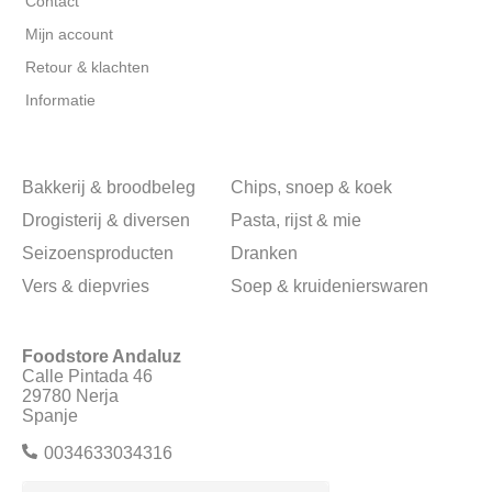
Contact
Mijn account
Retour & klachten
Informatie
Bakkerij & broodbeleg
Chips, snoep & koek
Drogisterij & diversen
Pasta, rijst & mie
Seizoensproducten
Dranken
Vers & diepvries
Soep & kruidenierswaren
Foodstore Andaluz
Calle Pintada 46
29780 Nerja
Spanje
0034633034316