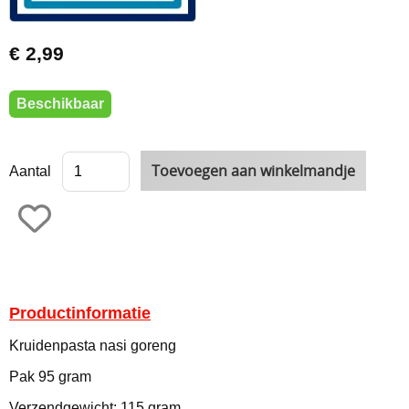
€ 2,99
Beschikbaar
Aantal
Productinformatie
Kruidenpasta nasi goreng
Pak 95 gram
Verzendgewicht: 115 gram