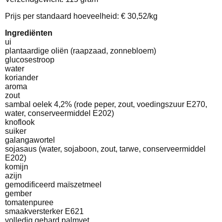
Prijs per standaard hoeveelheid: € 30,52/kg
Ingrediënten
ui
plantaardige oliën (raapzaad, zonnebloem)
glucosestroop
water
koriander
aroma
zout
sambal oelek 4,2% (rode peper, zout, voedingszuur E270,
water, conserveermiddel E202)
knoflook
suiker
galangawortel
sojasaus (water, sojaboon, zout, tarwe, conserveermiddel
E202)
komijn
azijn
gemodificeerd maïszetmeel
gember
tomatenpuree
smaakversterker E621
volledig gehard palmvet