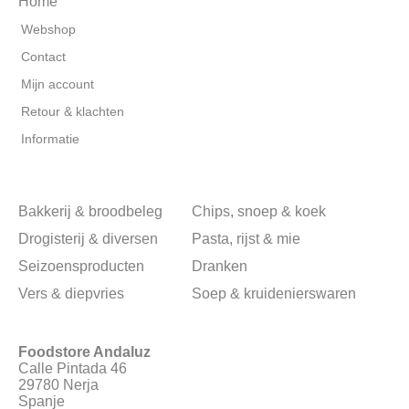
Home
Webshop
Contact
Mijn account
Retour & klachten
Informatie
Bakkerij & broodbeleg
Chips, snoep & koek
Drogisterij & diversen
Pasta, rijst & mie
Seizoensproducten
Dranken
Vers & diepvries
Soep & kruidenierswaren
Foodstore Andaluz
Calle Pintada 46
29780 Nerja
Spanje