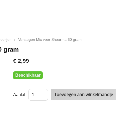
cerijen
›
Verstegen Mix voor Shoarma 60 gram
0 gram
€ 2,99
Beschikbaar
Aantal