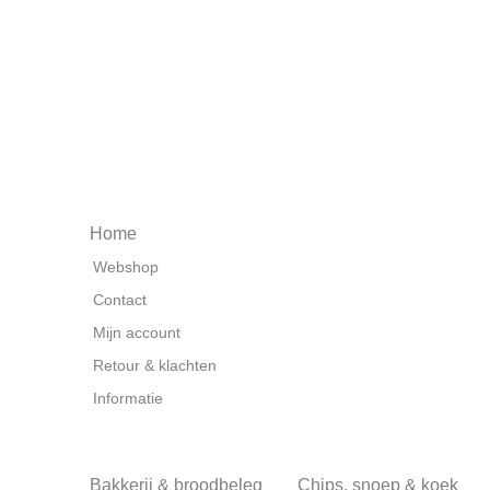
Home
Webshop
Contact
Mijn account
Retour & klachten
Informatie
Bakkerij & broodbeleg
Chips, snoep & koek