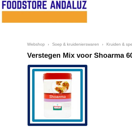
Webshop
›
Soep & kruidenierswaren
›
Kruiden & spe
Verstegen Mix voor Shoarma 6