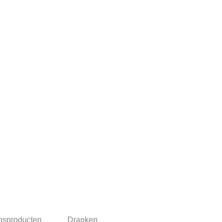
nsproducten
Dranken