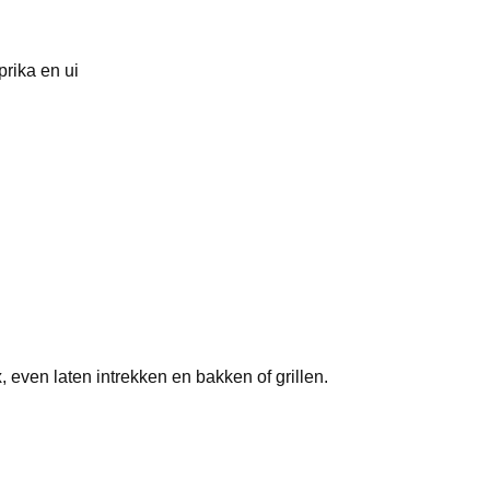
prika en ui
 even laten intrekken en bakken of grillen.