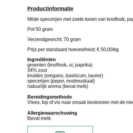
Productinformatie
Milde specerijen met zoete tonen van knoflook, pa
Pot 50 gram
Verzendgewicht: 70 gram
Prijs per standaard hoeveelheid: € 50,00/kg
Ingrediënten
groenten (knoflook, ui, paprika)
34% zout
kruiden (oregano, basilicum, laurier)
specerijen (peper, nootmuskaat)
natuurlijk aroma (bevat melk)
Bereidingsmethode
Vlees, kip of vis naar smaak bestrooien met de mix,
Allergiewaarschuwing
Bevat melk