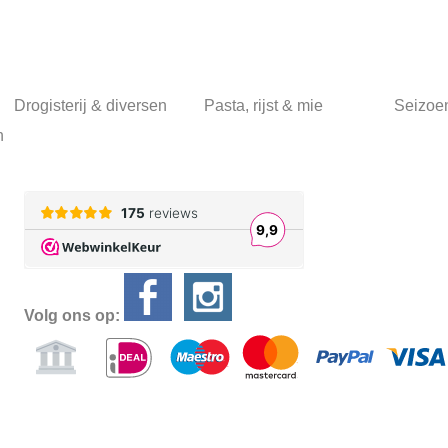
Drogisterij & diversen
Pasta, rijst & mie
Seizoe
n
Volg ons op:
Alle prijzen