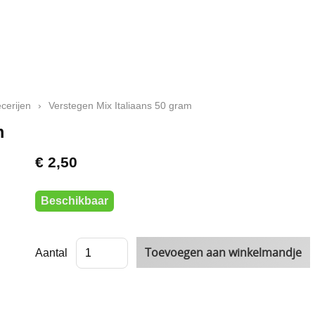
cerijen
›
Verstegen Mix Italiaans 50 gram
m
€ 2,50
Beschikbaar
Aantal