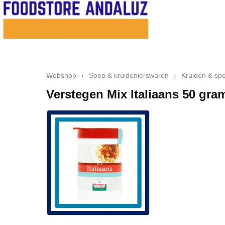
Webshop
›
Soep & kruidenierswaren
›
Kruiden & spe
Verstegen Mix Italiaans 50 gra