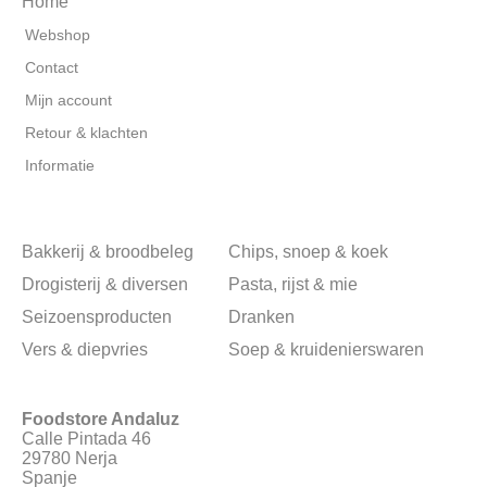
Home
Webshop
Contact
Mijn account
Retour & klachten
Informatie
Bakkerij & broodbeleg
Chips, snoep & koek
Drogisterij & diversen
Pasta, rijst & mie
Seizoensproducten
Dranken
Vers & diepvries
Soep & kruidenierswaren
Foodstore Andaluz
Calle Pintada 46
29780 Nerja
Spanje