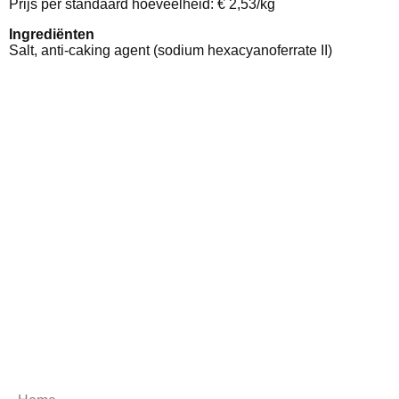
Prijs per standaard hoeveelheid: € 2,53/kg
Ingrediënten
Salt, anti-caking agent (sodium hexacyanoferrate II)