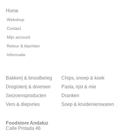
Home
Webshop
Contact
Mijn account
Retour & klachten
Informatie
Bakkerij & broodbeleg
Chips, snoep & koek
Drogisterij & diversen
Pasta, rijst & mie
Seizoensproducten
Dranken
Vers & diepvries
Soep & kruidenierswaren
Foodstore Andaluz
Calle Pintada 46