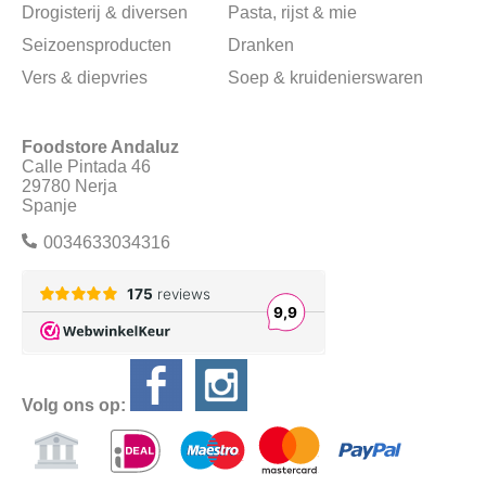
Drogisterij & diversen
Pasta, rijst & mie
Seizoensproducten
Dranken
Vers & diepvries
Soep & kruidenierswaren
Foodstore Andaluz
Calle Pintada 46
29780 Nerja
Spanje
0034633034316
Volg ons op: