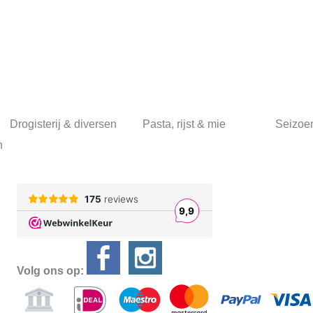
Drogisterij & diversen
Pasta, rijst & mie
Seizoe
n
Volg ons op: