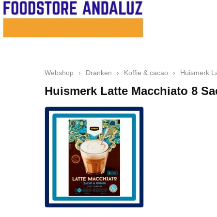
Webshop
›
Dranken
›
Koffie & cacao
›
Huismerk La
Huismerk Latte Macchiato 8 Sa