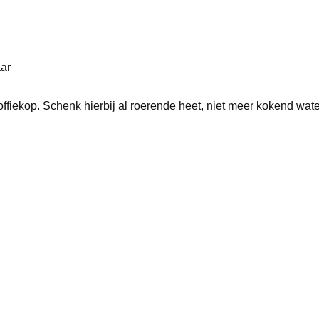
aar
ffiekop. Schenk hierbij al roerende heet, niet meer kokend water