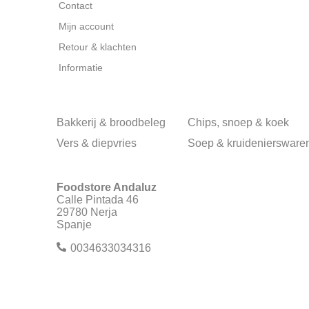
Contact
Mijn account
Retour & klachten
Informatie
Bakkerij & broodbeleg
Chips, snoep & koek
Vers & diepvries
Soep & kruideniersware
Foodstore Andaluz
Calle Pintada 46
29780 Nerja
Spanje
0034633034316