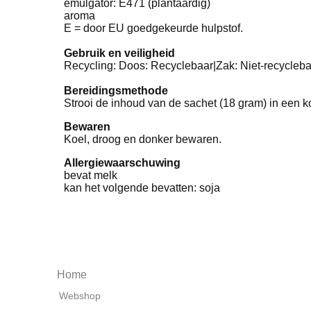
emulgator: E471 (plantaardig)
aroma
E = door EU goedgekeurde hulpstof.
Gebruik en veiligheid
Recycling: Doos: Recyclebaar|Zak: Niet-recycleb
Bereidingsmethode
Strooi de inhoud van de sachet (18 gram) in een ko
Bewaren
Koel, droog en donker bewaren.
Allergiewaarschuwing
bevat melk
kan het volgende bevatten: soja
Home
Webshop