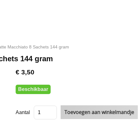
tte Macchiato 8 Sachets 144 gram
chets 144 gram
€ 3,50
Beschikbaar
Aantal