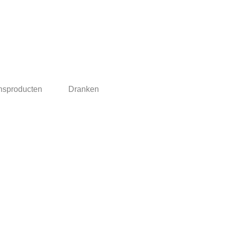
nsproducten
Dranken