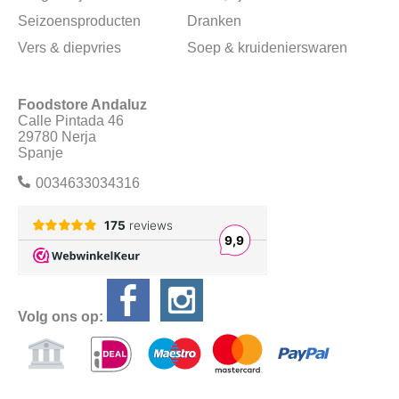
Seizoensproducten
Dranken
Vers & diepvries
Soep & kruidenierswaren
Foodstore Andaluz
Calle Pintada 46
29780 Nerja
Spanje
0034633034316
Volg ons op: