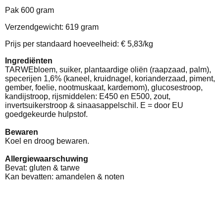
Pak 600 gram
Verzendgewicht: 619 gram
Prijs per standaard hoeveelheid: € 5,83/kg
Ingrediënten
TARWEbloem, suiker, plantaardige oliën (raapzaad, palm),
specerijen 1,6% (kaneel, kruidnagel, korianderzaad, piment,
gember, foelie, nootmuskaat, kardemom), glucosestroop,
kandijstroop, rijsmiddelen: E450 en E500, zout,
invertsuikerstroop & sinaasappelschil. E = door EU
goedgekeurde hulpstof.
Bewaren
Koel en droog bewaren.
Allergiewaarschuwing
Bevat: gluten & tarwe
Kan bevatten: amandelen & noten