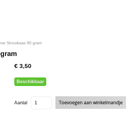
rse Strooikaas 90 gram
 gram
€ 3,50
Beschikbaar
Aantal