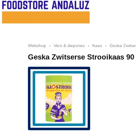
Webshop
›
Vers & diepvries
›
Kaas
›
Geska Zwitse
Geska Zwitserse Strooikaas 90