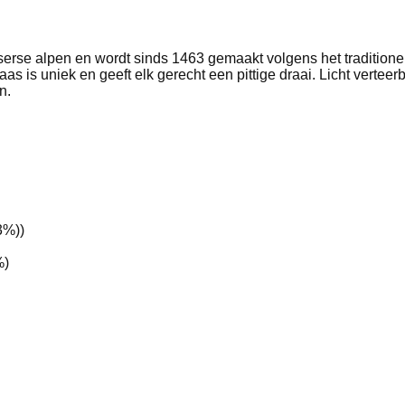
serse alpen en wordt sinds 1463 gemaakt volgens het traditionel
 is uniek en geeft elk gerecht een pittige draai. Licht verteer
n.
3%))
%)