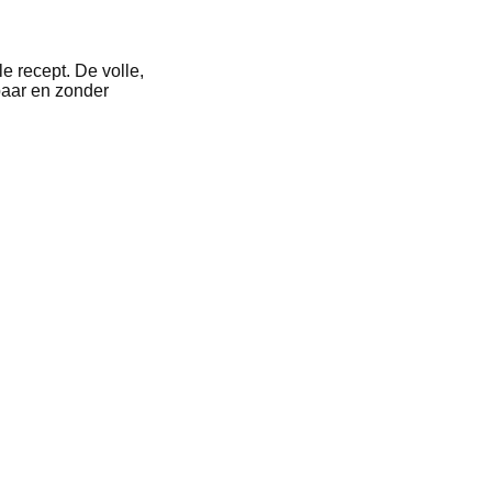
e recept. De volle,
baar en zonder