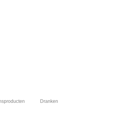
nsproducten
Dranken