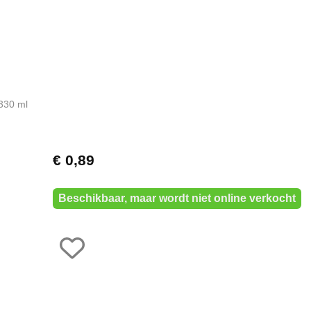
330 ml
€ 0,89
Beschikbaar, maar wordt niet online verkocht