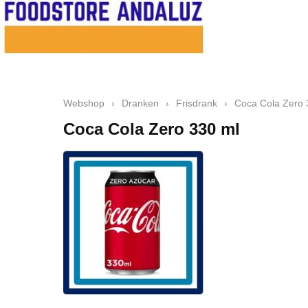
Webshop
›
Dranken
›
Frisdrank
›
Coca Cola Zero 
Coca Cola Zero 330 ml