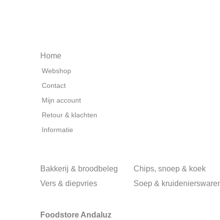
Home
Webshop
Contact
Mijn account
Retour & klachten
Informatie
Bakkerij & broodbeleg
Chips, snoep & koek
Vers & diepvries
Soep & kruideniersware
Foodstore Andaluz