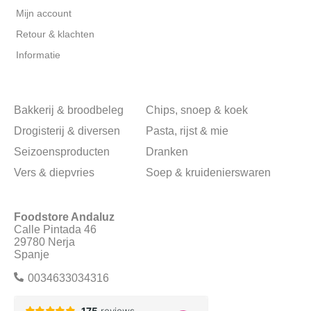
Mijn account
Retour & klachten
Informatie
Bakkerij & broodbeleg
Chips, snoep & koek
Drogisterij & diversen
Pasta, rijst & mie
Seizoensproducten
Dranken
Vers & diepvries
Soep & kruidenierswaren
Foodstore Andaluz
Calle Pintada 46
29780 Nerja
Spanje
0034633034316