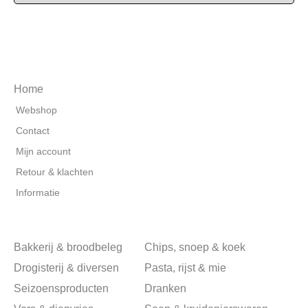
Home
Webshop
Contact
Mijn account
Retour & klachten
Informatie
Bakkerij & broodbeleg
Chips, snoep & koek
Drogisterij & diversen
Pasta, rijst & mie
Seizoensproducten
Dranken