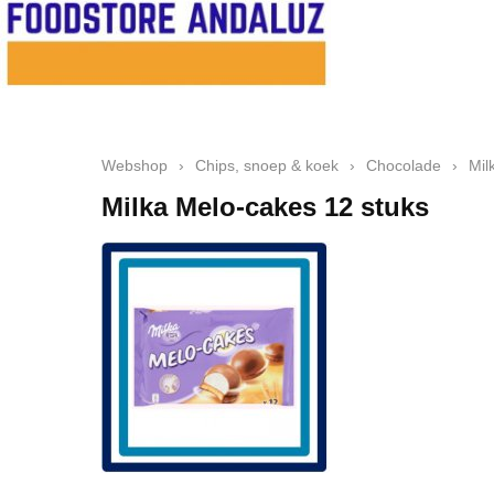
Webshop
›
Chips, snoep & koek
›
Chocolade
›
Mil
Milka Melo-cakes 12 stuks