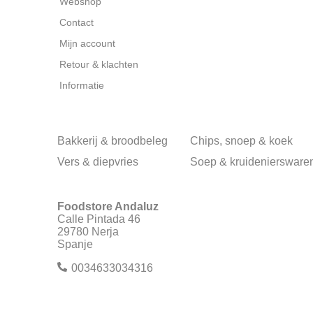
Webshop
Contact
Mijn account
Retour & klachten
Informatie
Bakkerij & broodbeleg
Chips, snoep & koek
Vers & diepvries
Soep & kruideniersware
Foodstore Andaluz
Calle Pintada 46
29780 Nerja
Spanje
0034633034316