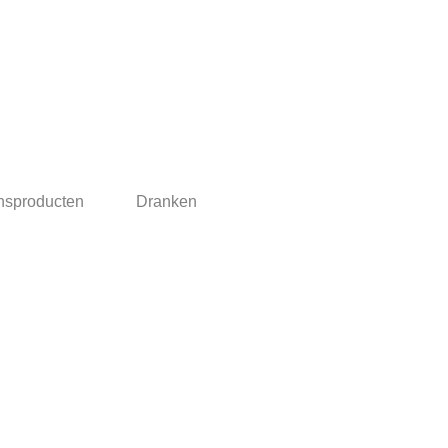
nsproducten
Dranken