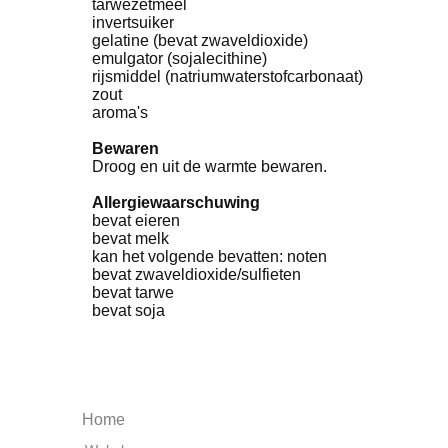
tarwezetmeel
invertsuiker
gelatine (bevat zwaveldioxide)
emulgator (sojalecithine)
rijsmiddel (natriumwaterstofcarbonaat)
zout
aroma's
Bewaren
Droog en uit de warmte bewaren.
Allergiewaarschuwing
bevat eieren
bevat melk
kan het volgende bevatten: noten
bevat zwaveldioxide/sulfieten
bevat tarwe
bevat soja
Home