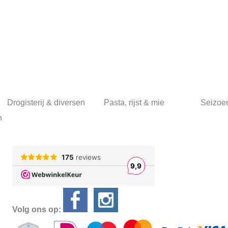
Drogisterij & diversen
Pasta, rijst & mie
Seizoe
n
Volg ons op: