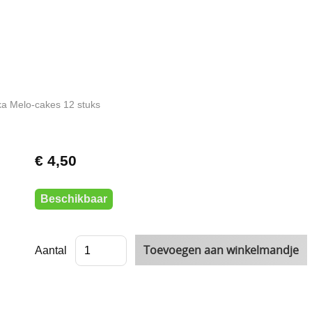
ka Melo-cakes 12 stuks
€ 4,50
Beschikbaar
Aantal