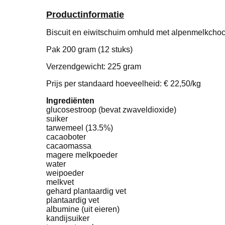
Productinformatie
Biscuit en eiwitschuim omhuld met alpenmelkcho
Pak 200 gram (12 stuks)
Verzendgewicht: 225 gram
Prijs per standaard hoeveelheid: € 22,50/kg
Ingrediënten
glucosestroop (bevat zwaveldioxide)
suiker
tarwemeel (13.5%)
cacaoboter
cacaomassa
magere melkpoeder
water
weipoeder
melkvet
gehard plantaardig vet
plantaardig vet
albumine (uit eieren)
kandijsuiker