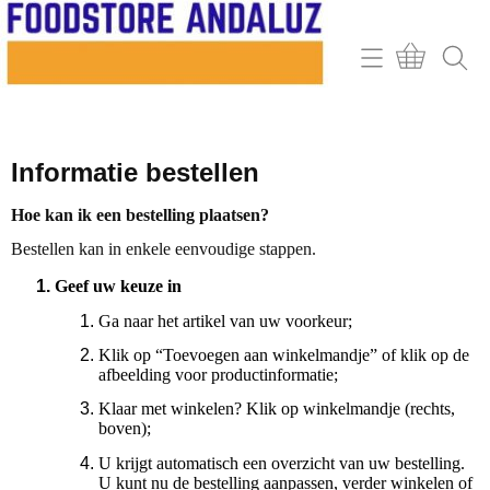
Home
Webshop
Informatie bestellen
Contact
Hoe kan ik een bestelling plaatsen?
Mijn account
Bestellen kan in enkele eenvoudige stappen.
Retour & klachten
Geef uw keuze in
Informatie
Ga naar het artikel van uw voorkeur;
Klik op “Toevoegen aan winkelmandje” of klik op de
afbeelding voor productinformatie;
Klaar met winkelen? Klik op winkelmandje (rechts,
boven);
U krijgt automatisch een overzicht van uw bestelling.
U kunt nu de bestelling aanpassen, verder winkelen of