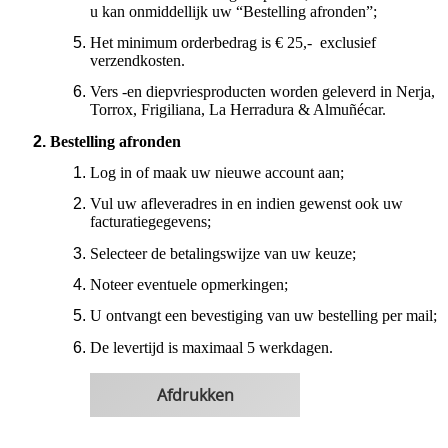
u kan onmiddellijk uw “Bestelling afronden”;
Het minimum orderbedrag is € 25,- exclusief
verzendkosten.
Vers -en diepvriesproducten worden geleverd in Nerja,
Torrox, Frigiliana, La Herradura & Almuñécar.
Bestelling afronden
Log in of maak uw nieuwe account aan;
Vul uw afleveradres in en indien gewenst ook uw
facturatiegegevens;
Selecteer de betalingswijze van uw keuze;
Noteer eventuele opmerkingen;
U ontvangt een bevestiging van uw bestelling per mail;
De levertijd is maximaal 5 werkdagen.
Afdrukken