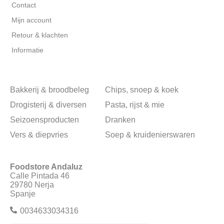
Contact
Mijn account
Retour & klachten
Informatie
Bakkerij & broodbeleg
Chips, snoep & koek
Drogisterij & diversen
Pasta, rijst & mie
Seizoensproducten
Dranken
Vers & diepvries
Soep & kruidenierswaren
Foodstore Andaluz
Calle Pintada 46
29780 Nerja
Spanje
0034633034316