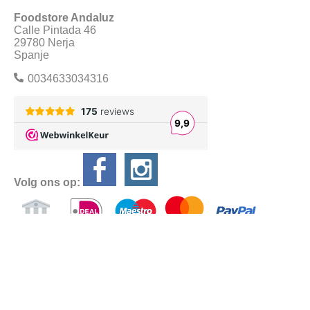
Foodstore Andaluz
Calle Pintada 46
29780 Nerja
Spanje
0034633034316
Volg ons op:
Alle prijzen zijn Inclusief BTW
Algemene
voorwaarden
Privacyverklaring