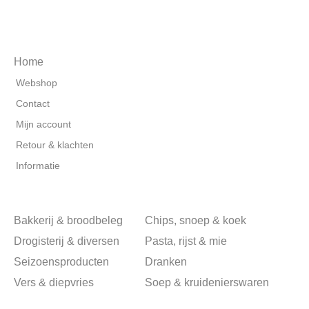
Home
Webshop
Contact
Mijn account
Retour & klachten
Informatie
Bakkerij & broodbeleg
Chips, snoep & koek
Drogisterij & diversen
Pasta, rijst & mie
Seizoensproducten
Dranken
Vers & diepvries
Soep & kruidenierswaren