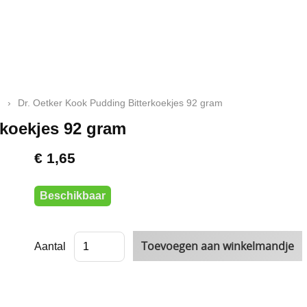
n
›
Dr. Oetker Kook Pudding Bitterkoekjes 92 gram
rkoekjes 92 gram
€ 1,65
Beschikbaar
Aantal