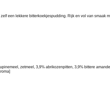
zelf een lekkere bitterkoekjespudding. Rijk en vol van smaak m
, lupinemeel, zetmeel, 3,9% abrikozenpitten, 3,9% bittere amande
aroma]