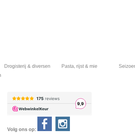
Drogisterij & diversen
Pasta, rijst & mie
Seizoe
n
Volg ons op: