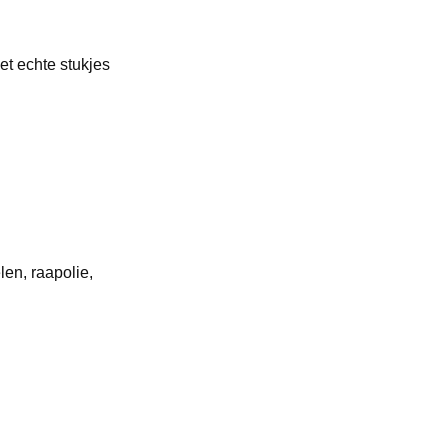
et echte stukjes
len, raapolie,