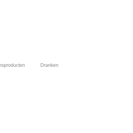
nsproducten
Dranken