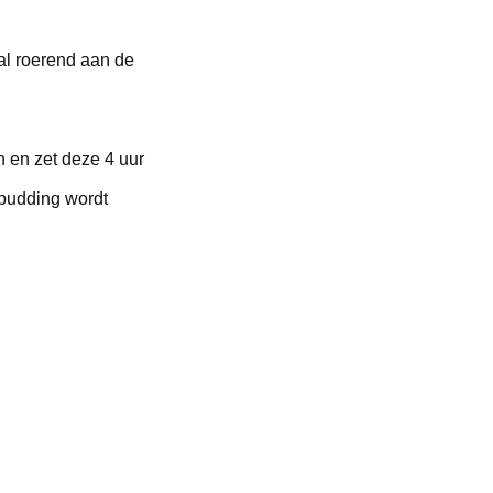
al roerend aan de
 en zet deze 4 uur
 pudding wordt