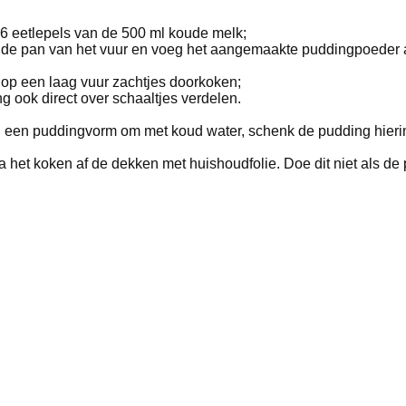
 6 eetlepels van de 500 ml koude melk;
m de pan van het vuur en voeg het aangemaakte puddingpoeder 
n op een laag vuur zachtjes doorkoken;
g ook direct over schaaltjes verdelen.
el een puddingvorm om met koud water, schenk de pudding hierin
 het koken af de dekken met huishoudfolie. Doe dit niet als de