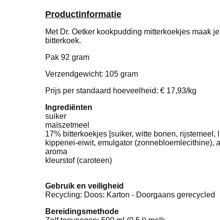
Productinformatie
Met Dr. Oetker kookpudding mitterkoekjes maak je 
bitterkoek.
Pak 92 gram
Verzendgewicht: 105 gram
Prijs per standaard hoeveelheid: € 17,93/kg
Ingrediënten
suiker
maïszetmeel
17% bitterkoekjes [suiker, witte bonen, rijstemeel
kippenei-eiwit, emulgator (zonnebloemlecithine), 
aroma
kleurstof (caroteen)
Gebruik en veiligheid
Recycling: Doos: Karton - Doorgaans gerecycled
Bereidingsmethode