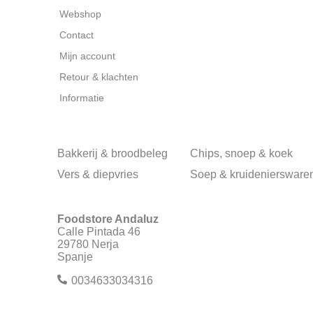
Webshop
Contact
Mijn account
Retour & klachten
Informatie
Bakkerij & broodbeleg
Chips, snoep & koek
Vers & diepvries
Soep & kruideniersware
Foodstore Andaluz
Calle Pintada 46
29780 Nerja
Spanje
0034633034316