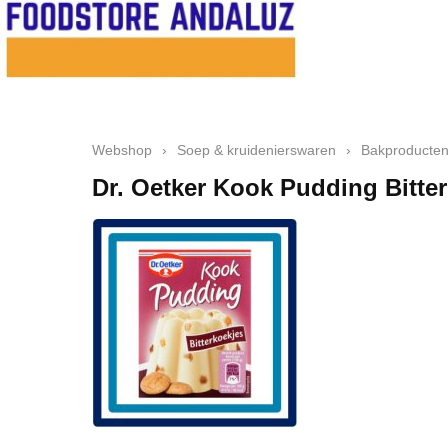
Webshop
›
Soep & kruidenierswaren
›
Bakproducte
Dr. Oetker Kook Pudding Bitte