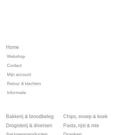
Home
Webshop
Contact
Mijn account
Retour & klachten
Informatie
Bakkerij & broodbeleg
Chips, snoep & koek
Drogisterij & diversen
Pasta, rijst & mie
Seizoensproducten
Dranken