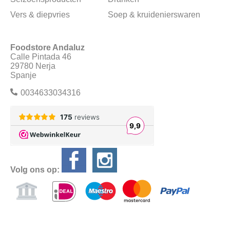
Vers & diepvries
Soep & kruidenierswaren
Foodstore Andaluz
Calle Pintada 46
29780 Nerja
Spanje
0034633034316
Volg ons op: