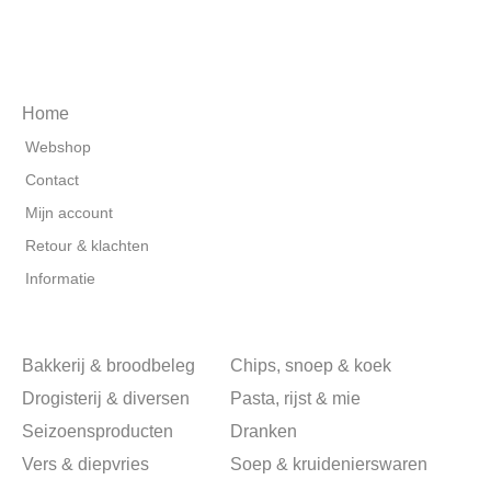
Home
Webshop
Contact
Mijn account
Retour & klachten
Informatie
Bakkerij & broodbeleg
Chips, snoep & koek
Drogisterij & diversen
Pasta, rijst & mie
Seizoensproducten
Dranken
Vers & diepvries
Soep & kruidenierswaren