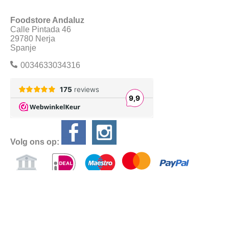
Foodstore Andaluz
Calle Pintada 46
29780 Nerja
Spanje
0034633034316
Volg ons op:
Alle prijzen zijn Inclusief BTW
Algemene