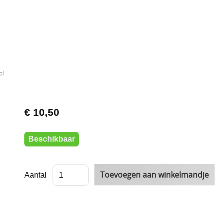
cl
€ 10,50
Beschikbaar
Aantal