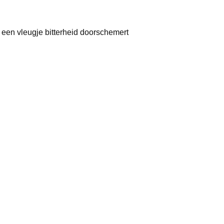
r een vleugje bitterheid doorschemert