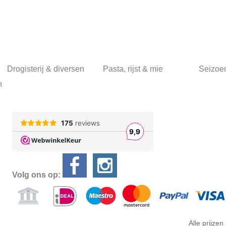
Drogisterij & diversen
Pasta, rijst & mie
Seizoe
n
Volg ons op:
Alle prijzen