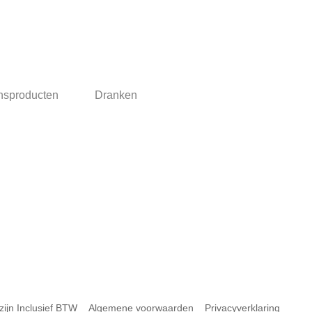
nsproducten
Dranken
 zijn Inclusief BTW
Algemene voorwaarden
Privacyverklaring