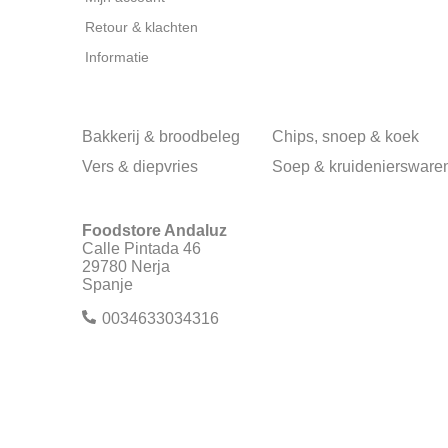
Retour & klachten
Informatie
Bakkerij & broodbeleg
Chips, snoep & koek
Vers & diepvries
Soep & kruideniersware
Foodstore Andaluz
Calle Pintada 46
29780 Nerja
Spanje
0034633034316