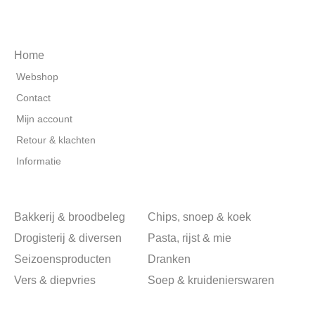
Home
Webshop
Contact
Mijn account
Retour & klachten
Informatie
Bakkerij & broodbeleg
Chips, snoep & koek
Drogisterij & diversen
Pasta, rijst & mie
Seizoensproducten
Dranken
Vers & diepvries
Soep & kruidenierswaren