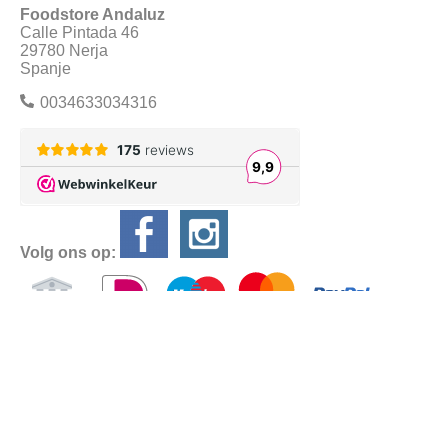
Foodstore Andaluz
Calle Pintada 46
29780 Nerja
Spanje
0034633034316
Volg ons op:
Alle prijzen zijn Inclusief BTW
Algemene
voorwaarden
Privacyverklaring